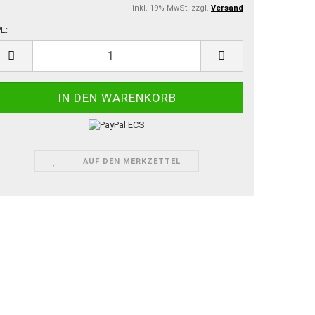
inkl. 19% MwSt. zzgl.
Versand
E:
E
AUF DEN MERKZETTEL