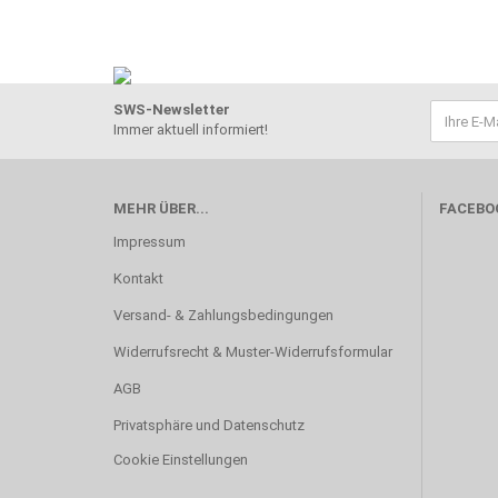
SWS-Newsletter
Immer aktuell informiert!
MEHR ÜBER...
FACEBO
Impressum
Kontakt
Versand- & Zahlungsbedingungen
Widerrufsrecht & Muster-Widerrufsformular
AGB
Privatsphäre und Datenschutz
Cookie Einstellungen