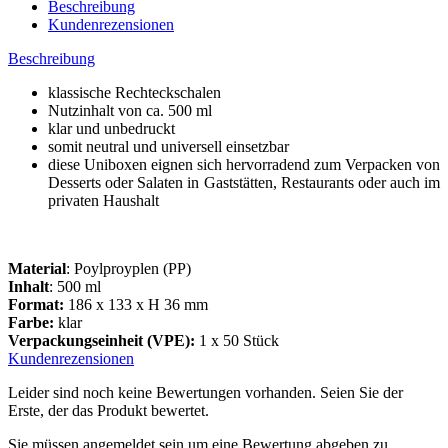
Beschreibung
Kundenrezensionen
Beschreibung
klassische Rechteckschalen
Nutzinhalt von ca. 500 ml
klar und unbedruckt
somit neutral und universell einsetzbar
diese Uniboxen eignen sich hervorradend zum Verpacken von
Desserts oder Salaten in Gaststätten, Restaurants oder auch im
privaten Haushalt
Material
: Poylproyplen (PP)
Inhalt
: 500 ml
Format:
186 x 133 x H 36 mm
Farbe:
klar
Verpackungseinheit (VPE):
1 x 50 Stück
Kundenrezensionen
Leider sind noch keine Bewertungen vorhanden. Seien Sie der
Erste, der das Produkt bewertet.
Sie müssen angemeldet sein um eine Bewertung abgeben zu