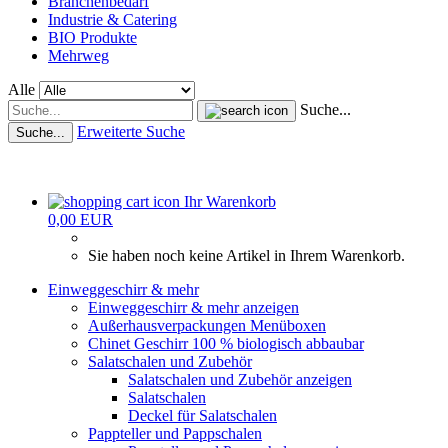
Branchenbedarf
Industrie & Catering
BIO Produkte
Mehrweg
Alle
Suche...
Erweiterte Suche
Suche...
Ihr Warenkorb
0,00 EUR
Sie haben noch keine Artikel in Ihrem Warenkorb.
Einweggeschirr & mehr
Einweggeschirr & mehr anzeigen
Außerhausverpackungen Menüboxen
Chinet Geschirr 100 % biologisch abbaubar
Salatschalen und Zubehör
Salatschalen und Zubehör anzeigen
Salatschalen
Deckel für Salatschalen
Pappteller und Pappschalen