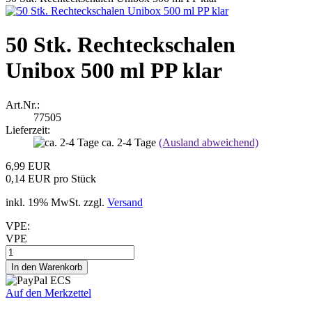
50 Stk. Rechteckschalen
Unibox 500 ml PP klar
Art.Nr.:
77505
Lieferzeit:
ca. 2-4 Tage
(Ausland abweichend)
6,99 EUR
0,14 EUR pro Stück
inkl. 19% MwSt. zzgl.
Versand
VPE:
VPE
Auf den Merkzettel