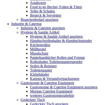
Asiaboxen
Food to go Becher, Folien & Tüten
Teller & Schalen
Besteck & Servietten
Branchenbedarf anzeigen
Industrie & Catering
Industrie & Catering anzeigen
Hygiene & Sanitär Artikel
Hygiene & Sanitär Artikel anzeigen
Handtuchrollenhalter & Handtuchspender
Küchenrollen
Müllbeutel
Mundschutz
Papierhandtücher Rollen und Format
Rollenhalter Toilettenpapierspender
Seifen & Reiniger
Toilettenpapier
Klebebänder
Kartons & Versandverpackungen
Gastronomie & Catering Equipment
Gastronomie & Catering Equipment anzeigen
Morgan Catering Equipment
weiteres Gastronomiezubehör
Gedeckter Tisch
Gedeckter Tisch anzeigen