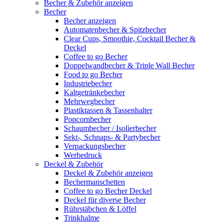
Becher & Zubehör anzeigen
Becher
Becher anzeigen
Automatenbecher & Spitzbecher
Clear Cups, Smoothie, Cocktail Becher &
Deckel
Coffee to go Becher
Doppelwandbecher & Triple Wall Becher
Food to go Becher
Industriebecher
Kaltgetränkebecher
Mehrwegbecher
Plastiktassen & Tassenhalter
Popcornbecher
Schaumbecher / Isolierbecher
Sekt-, Schnaps- & Partybecher
Verpackungsbecher
Werbedruck
Deckel & Zubehör
Deckel & Zubehör anzeigen
Bechermanschetten
Coffee to go Becher Deckel
Deckel für diverse Becher
Rührstäbchen & Löffel
Trinkhalme