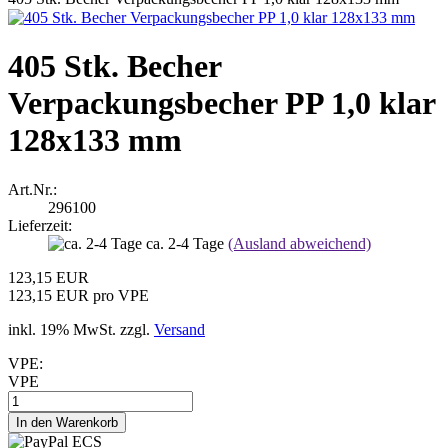
405 Stk. Becher
Verpackungsbecher PP 1,0 klar
128x133 mm
Art.Nr.:
296100
Lieferzeit:
ca. 2-4 Tage
(Ausland abweichend)
123,15 EUR
123,15 EUR pro VPE
inkl. 19% MwSt. zzgl.
Versand
VPE:
VPE