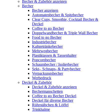
Becher & Zubehör anzeigen
Becher
Becher anzeigen
Automatenbecher & Spitzbecher
Clear Cups, Smoothie, Cocktail Becher &
Deckel
Coffee to go Becher
Doppelwandbecher & Triple Wall Becher
Food to go Becher
Industriebecher
Kaltgetränkebecher
Mehrwegbecher
Plastiktassen & Tassenhalter
Popcornbecher
Schaumbecher / Isolierbecher
Sekt-, Schnaps- & Partybecher
Verpackungsbecher
Werbedruck
Deckel & Zubehör
Deckel & Zubehör anzeigen
Bechermanschetten
Coffee to go Becher Deckel
Deckel für diverse Becher
Rührstäbchen & Löffel
Trinkhalme