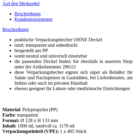
Auf den Merkzettel
Beschreibung
Kundenrezensionen
Beschreibung
praktische Verpackungsbecher OHNE Deckel
rund, transparent und unbedruckt
hergestellt aus PP
somit neutral und universell einsetzbar
die passenden Deckel finden Sie ebenfalls in unserem Shop
unter der Artikelnummer 296111
diese Verpackungsbecher eignen sich super als Behälter für
Salate und Nachspeisen in Gaststätten, bei Lieferdiensten, am
Imbiss oder auch im privaten Haushalt
ebenso geeignet für Labore oder medizinische Einrichtungen
Material
: Polypropylen (PP)
Farbe
: transparent
Format:
Ø 128 x H 133 mm
Inhalt:
1000 ml, randvoll ca. 1170 ml
Verpackungseinheit (VPE):
1 x 405 Stück