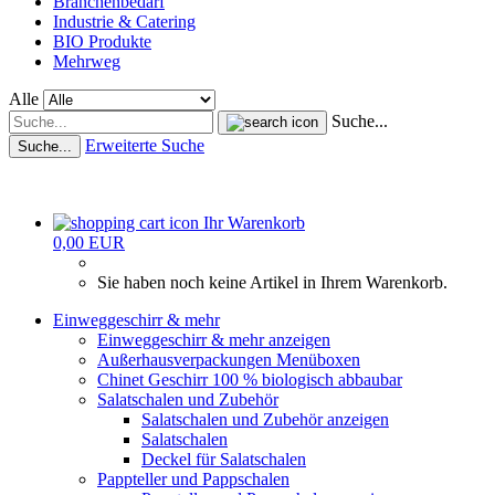
Branchenbedarf
Industrie & Catering
BIO Produkte
Mehrweg
Alle
Suche...
Erweiterte Suche
Suche...
Ihr Warenkorb
0,00 EUR
Sie haben noch keine Artikel in Ihrem Warenkorb.
Einweggeschirr & mehr
Einweggeschirr & mehr anzeigen
Außerhausverpackungen Menüboxen
Chinet Geschirr 100 % biologisch abbaubar
Salatschalen und Zubehör
Salatschalen und Zubehör anzeigen
Salatschalen
Deckel für Salatschalen
Pappteller und Pappschalen