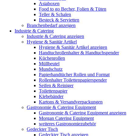
Asiaboxen
Food to go Becher, Folien & Tüten
Teller & Schalen
Besteck & Servietten
Branchenbedarf anzeigen
Industrie & Catering
Industrie & Catering anzeigen
Hygiene & Sanitär Artikel
Hygiene & Sanitär Artikel anzeigen
Handtuchrollenhalter & Handtuchspender
Küchenrollen
Müllbeutel
Mundschutz
Papierhandtücher Rollen und Format
Rollenhalter Toilettenpapierspender
Seifen & Reiniger
Toilettenpapier
Klebebänder
Kartons & Versandverpackungen
Gastronomie & Catering Equipment
Gastronomie & Catering Equipment anzeigen
Morgan Catering Equipment
weiteres Gastronomiezubehör
Gedeckter Tisch
Gedeckter Tisch anzeigen