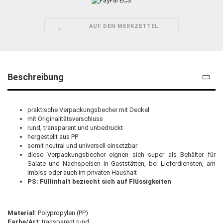
AUF DEN MERKZETTEL
Beschreibung
praktische Verpackungsbecher mit Deckel
mit Originalitätsverschluss
rund, transparent und unbedruckt
hergestellt aus PP
somit neutral und universell einsetzbar
diese Verpackungsbecher eignen sich super als Behälter für
Salate und Nachspeisen in Gaststätten, bei Lieferdiensten, am
Imbiss oder auch im privaten Haushalt
PS: Füllinhalt beziecht sich auf Flüssigkeiten
Material
: Polypropylen (PP)
Farbe/Art
: transparent rund