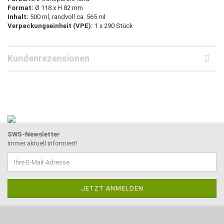
Format:
Ø 118 x H 82 mm
Inhalt:
500 ml, randvoll ca. 565 ml
Verpackungseinheit (VPE):
1 x 290 Stück
Kundenrezensionen
SWS-Newsletter
Immer aktuell informiert!