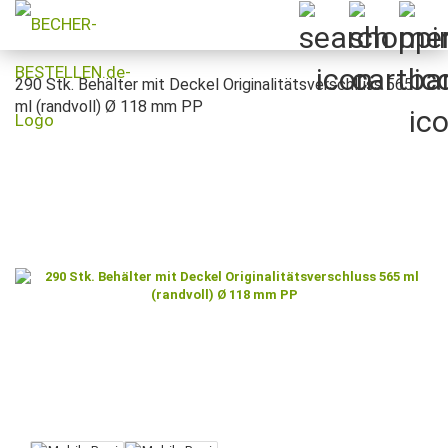
290 Stk. Behälter mit Deckel Originalitätsverschluss 565
ml (randvoll) Ø 118 mm PP