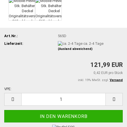
Art.Nr.:
565D
Lieferzeit:
ca. 2-4 Tage
(Ausland abweichend)
121,99 EUR
0,42 EUR pro Stück
inkl. 19% MwSt. zzgl.
Versand
VPE:
VPE