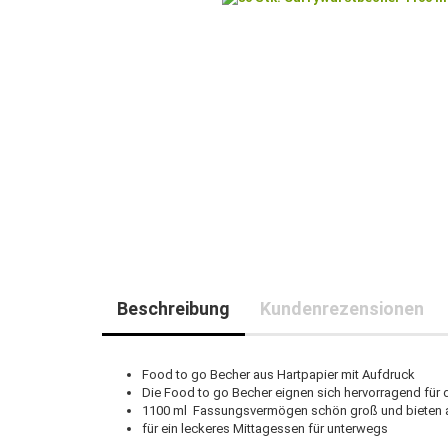
Beschreibung
Kundenrezensionen
Food to go Becher aus Hartpapier mit Aufdruck
Die Food to go Becher eignen sich hervorragend für
1100 ml Fassungsvermögen schön groß und bieten a
für ein leckeres Mittagessen für unterwegs