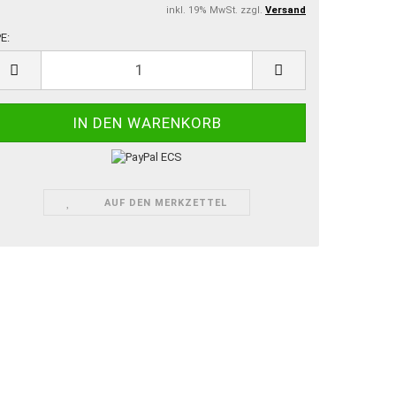
inkl. 19% MwSt. zzgl.
Versand
E:
E
AUF DEN MERKZETTEL