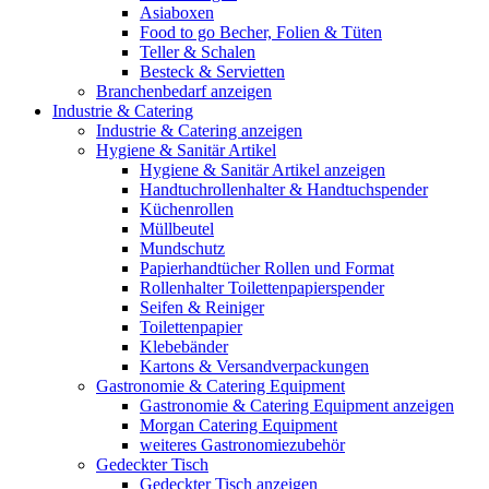
Asiaboxen
Food to go Becher, Folien & Tüten
Teller & Schalen
Besteck & Servietten
Branchenbedarf anzeigen
Industrie & Catering
Industrie & Catering anzeigen
Hygiene & Sanitär Artikel
Hygiene & Sanitär Artikel anzeigen
Handtuchrollenhalter & Handtuchspender
Küchenrollen
Müllbeutel
Mundschutz
Papierhandtücher Rollen und Format
Rollenhalter Toilettenpapierspender
Seifen & Reiniger
Toilettenpapier
Klebebänder
Kartons & Versandverpackungen
Gastronomie & Catering Equipment
Gastronomie & Catering Equipment anzeigen
Morgan Catering Equipment
weiteres Gastronomiezubehör
Gedeckter Tisch
Gedeckter Tisch anzeigen