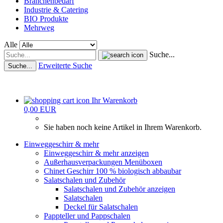
Branchenbedarf
Industrie & Catering
BIO Produkte
Mehrweg
Alle
Suche...
Erweiterte Suche
Suche...
Ihr Warenkorb
0,00 EUR
Sie haben noch keine Artikel in Ihrem Warenkorb.
Einweggeschirr & mehr
Einweggeschirr & mehr anzeigen
Außerhausverpackungen Menüboxen
Chinet Geschirr 100 % biologisch abbaubar
Salatschalen und Zubehör
Salatschalen und Zubehör anzeigen
Salatschalen
Deckel für Salatschalen
Pappteller und Pappschalen