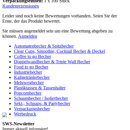
Verpackungseinheit:
1 x 100 Stück
Kundenrezensionen
Leider sind noch keine Bewertungen vorhanden. Seien Sie der
Erste, der das Produkt bewertet.
Sie müssen angemeldet sein um eine Bewertung abgeben zu
können.
Anmelden
Automatenbecher & Spitzbecher
Clear Cups, Smoothie, Cocktail Becher & Deckel
Coffee to go Becher
Doppelwandbecher & Triple Wall Becher
Food to go Becher
Industriebecher
Kaltgetränkebecher
Mehrwegbecher
Plastiktassen & Tassenhalter
Popcornbecher
Schaumbecher / Isolierbecher
Sekt-, Schnaps- & Partybecher
Verpackungsbecher
Werbedruck
SWS-Newsletter
Immer aktuell informiert!