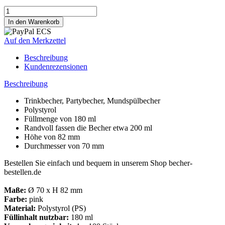
Auf den Merkzettel
Beschreibung
Kundenrezensionen
Beschreibung
Trinkbecher, Partybecher, Mundspülbecher
Polystyrol
Füllmenge von 180 ml
Randvoll fassen die Becher etwa 200 ml
Höhe von 82 mm
Durchmesser von 70 mm
Bestellen Sie einfach und bequem in unserem Shop becher-
bestellen.de
Maße:
Ø 70 x H 82 mm
Farbe:
pink
Material:
Polystyrol (PS)
Füllinhalt nutzbar:
180 ml