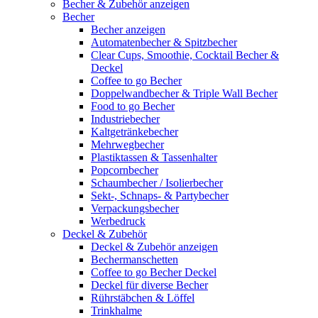
Becher & Zubehör anzeigen
Becher
Becher anzeigen
Automatenbecher & Spitzbecher
Clear Cups, Smoothie, Cocktail Becher &
Deckel
Coffee to go Becher
Doppelwandbecher & Triple Wall Becher
Food to go Becher
Industriebecher
Kaltgetränkebecher
Mehrwegbecher
Plastiktassen & Tassenhalter
Popcornbecher
Schaumbecher / Isolierbecher
Sekt-, Schnaps- & Partybecher
Verpackungsbecher
Werbedruck
Deckel & Zubehör
Deckel & Zubehör anzeigen
Bechermanschetten
Coffee to go Becher Deckel
Deckel für diverse Becher
Rührstäbchen & Löffel
Trinkhalme