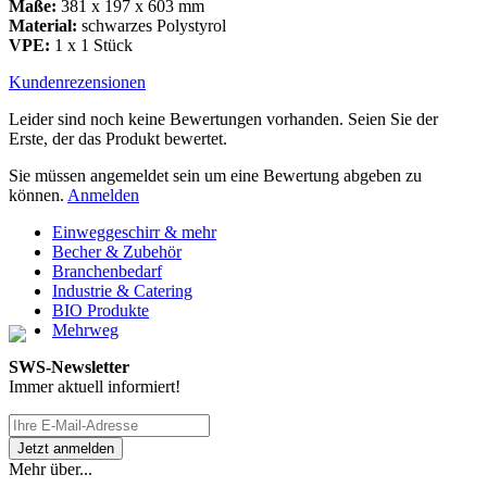
Maße:
381 x 197 x 603 mm
Material:
schwarzes Polystyrol
VPE:
1 x 1 Stück
Kundenrezensionen
Leider sind noch keine Bewertungen vorhanden. Seien Sie der
Erste, der das Produkt bewertet.
Sie müssen angemeldet sein um eine Bewertung abgeben zu
können.
Anmelden
Einweggeschirr & mehr
Becher & Zubehör
Branchenbedarf
Industrie & Catering
BIO Produkte
Mehrweg
SWS-Newsletter
Immer aktuell informiert!
Mehr über...