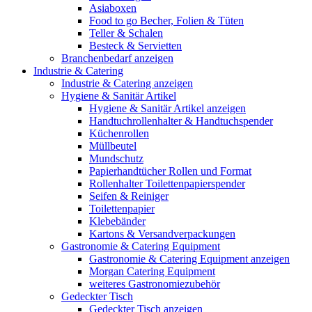
Asiaboxen
Food to go Becher, Folien & Tüten
Teller & Schalen
Besteck & Servietten
Branchenbedarf anzeigen
Industrie & Catering
Industrie & Catering anzeigen
Hygiene & Sanitär Artikel
Hygiene & Sanitär Artikel anzeigen
Handtuchrollenhalter & Handtuchspender
Küchenrollen
Müllbeutel
Mundschutz
Papierhandtücher Rollen und Format
Rollenhalter Toilettenpapierspender
Seifen & Reiniger
Toilettenpapier
Klebebänder
Kartons & Versandverpackungen
Gastronomie & Catering Equipment
Gastronomie & Catering Equipment anzeigen
Morgan Catering Equipment
weiteres Gastronomiezubehör
Gedeckter Tisch
Gedeckter Tisch anzeigen