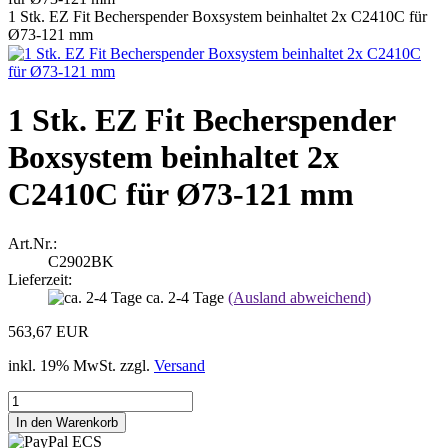
1 Stk. EZ Fit Becherspender Boxsystem beinhaltet 2x C2410C für
Ø73-121 mm
1 Stk. EZ Fit Becherspender
Boxsystem beinhaltet 2x
C2410C für Ø73-121 mm
Art.Nr.:
C2902BK
Lieferzeit:
ca. 2-4 Tage
(Ausland abweichend)
563,67 EUR
inkl. 19% MwSt. zzgl.
Versand