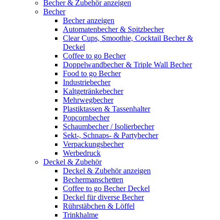
Becher & Zubehör anzeigen
Becher
Becher anzeigen
Automatenbecher & Spitzbecher
Clear Cups, Smoothie, Cocktail Becher &
Deckel
Coffee to go Becher
Doppelwandbecher & Triple Wall Becher
Food to go Becher
Industriebecher
Kaltgetränkebecher
Mehrwegbecher
Plastiktassen & Tassenhalter
Popcornbecher
Schaumbecher / Isolierbecher
Sekt-, Schnaps- & Partybecher
Verpackungsbecher
Werbedruck
Deckel & Zubehör
Deckel & Zubehör anzeigen
Bechermanschetten
Coffee to go Becher Deckel
Deckel für diverse Becher
Rührstäbchen & Löffel
Trinkhalme