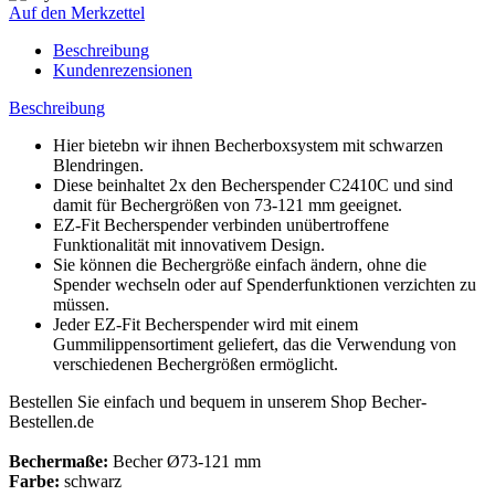
Auf den Merkzettel
Beschreibung
Kundenrezensionen
Beschreibung
Hier bietebn wir ihnen Becherboxsystem mit schwarzen
Blendringen.
Diese beinhaltet 2x den Becherspender C2410C und sind
damit für Bechergrößen von 73-121 mm geeignet.
EZ-Fit Becherspender verbinden unübertroffene
Funktionalität mit innovativem Design.
Sie können die Bechergröße einfach ändern, ohne die
Spender wechseln oder auf Spenderfunktionen verzichten zu
müssen.
Jeder EZ-Fit Becherspender wird mit einem
Gummilippensortiment geliefert, das die Verwendung von
verschiedenen Bechergrößen ermöglicht.
Bestellen Sie einfach und bequem in unserem Shop Becher-
Bestellen.de
Bechermaße:
Becher Ø73-121 mm
Farbe:
schwarz