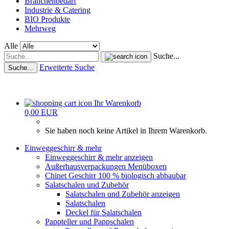
Branchenbedarf
Industrie & Catering
BIO Produkte
Mehrweg
Alle
Suche...
Erweiterte Suche
Suche...
Ihr Warenkorb
0,00 EUR
Sie haben noch keine Artikel in Ihrem Warenkorb.
Einweggeschirr & mehr
Einweggeschirr & mehr anzeigen
Außerhausverpackungen Menüboxen
Chinet Geschirr 100 % biologisch abbaubar
Salatschalen und Zubehör
Salatschalen und Zubehör anzeigen
Salatschalen
Deckel für Salatschalen
Pappteller und Pappschalen